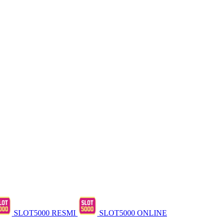
SLOT5000 RESMI
SLOT5000 ONLINE