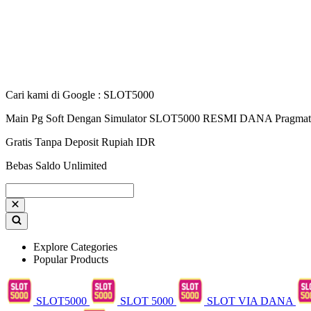
Cari kami di Google : SLOT5000
Main Pg Soft Dengan Simulator SLOT5000 RESMI DANA Pragmati
Gratis Tanpa Deposit Rupiah IDR
Bebas Saldo Unlimited
Explore Categories
Popular Products
SLOT5000
SLOT 5000
SLOT VIA DANA