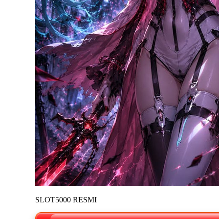
SLOT5000 RESMI