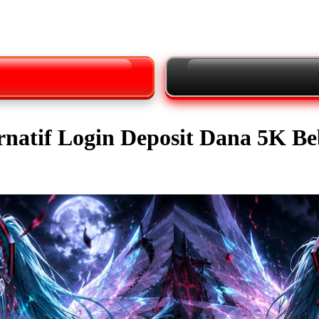
rnatif Login Deposit Dana 5K B