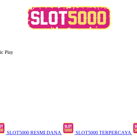
c Play
SLOT5000 RESMI DANA
SLOT5000 TERPERCAYA