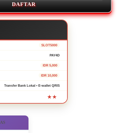
DAFTAR
SLOT5000
PAY4D
IDR 5,000
IDR 10,000
Transfer Bank Lokal • E-wallet QRIS
TAS